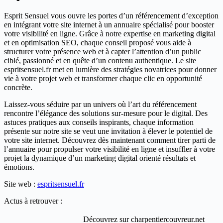
Esprit Sensuel vous ouvre les portes d’un référencement d’exception
en intégrant votre site internet à un annuaire spécialisé pour booster
votre visibilité en ligne. Grâce à notre expertise en marketing digital
et en optimisation SEO, chaque conseil proposé vous aide à
structurer votre présence web et à capter l’attention d’un public
ciblé, passionné et en quête d’un contenu authentique. Le site
espritsensuel.fr met en lumière des stratégies novatrices pour donner
vie à votre projet web et transformer chaque clic en opportunité
concrète.
Laissez-vous séduire par un univers où l’art du référencement
rencontre l’élégance des solutions sur-mesure pour le digital. Des
astuces pratiques aux conseils inspirants, chaque information
présente sur notre site se veut une invitation à élever le potentiel de
votre site internet. Découvrez dès maintenant comment tirer parti de
l’annuaire pour propulser votre visibilité en ligne et insuffler à votre
projet la dynamique d’un marketing digital orienté résultats et
émotions.
Site web :
espritsensuel.fr
Actus à retrouver :
Découvrez sur charpentiercouvreur.net