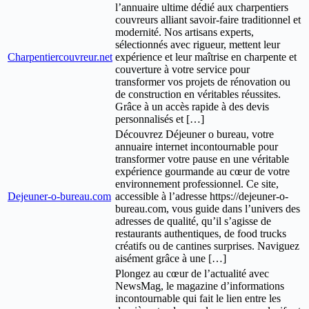
l’annuaire ultime dédié aux charpentiers
couvreurs alliant savoir-faire traditionnel et
modernité. Nos artisans experts,
sélectionnés avec rigueur, mettent leur
Charpentiercouvreur.net
expérience et leur maîtrise en charpente et
couverture à votre service pour
transformer vos projets de rénovation ou
de construction en véritables réussites.
Grâce à un accès rapide à des devis
personnalisés et […]
Découvrez Déjeuner o bureau, votre
annuaire internet incontournable pour
transformer votre pause en une véritable
expérience gourmande au cœur de votre
environnement professionnel. Ce site,
Dejeuner-o-bureau.com
accessible à l’adresse https://dejeuner-o-
bureau.com, vous guide dans l’univers des
adresses de qualité, qu’il s’agisse de
restaurants authentiques, de food trucks
créatifs ou de cantines surprises. Naviguez
aisément grâce à une […]
Plongez au cœur de l’actualité avec
NewsMag, le magazine d’informations
incontournable qui fait le lien entre les