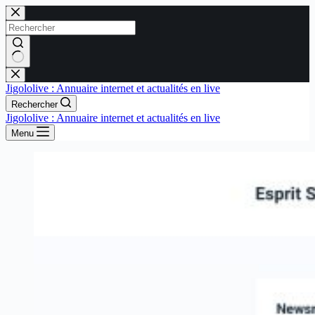
Passer
au
contenu
Aucun
résultat
Jigololive : Annuaire internet et actualités en live
Rechercher
Jigololive : Annuaire internet et actualités en live
Menu